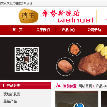
你好.欢迎光临维努斯琥珀
首 页
关于我们
产品中心
公司活动
产品分类
当前位置:
网站首页
>
产品中
琥珀护肤品
·
最新产品
·